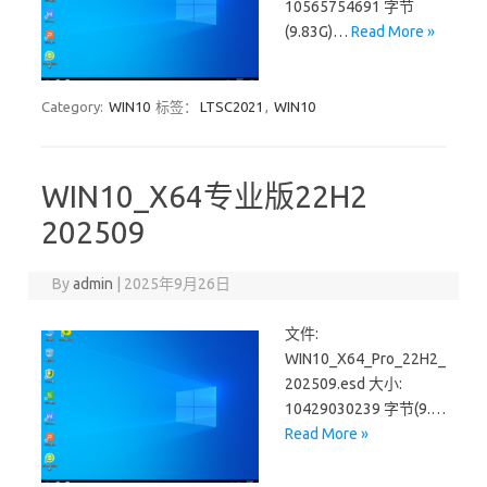
10565754691 字节
(9.83G)…
Read More »
Category:
WIN10
标签：
LTSC2021
,
WIN10
WIN10_X64专业版22H2
202509
By
admin
|
2025年9月26日
文件:
WIN10_X64_Pro_22H2_
202509.esd 大小:
10429030239 字节(9.…
Read More »