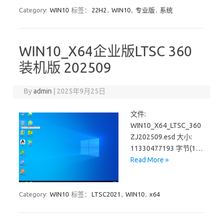
Category:
WIN10
标签：
22H2
,
WIN10
,
专业版
,
系统
WIN10_X64企业版LTSC 360
装机版 202509
By
admin
|
2025年9月25日
文件:
WIN10_X64_LTSC_360
ZJ202509.esd 大小:
11330477193 字节(1…
Read More »
Category:
WIN10
标签：
LTSC2021
,
WIN10
,
x64