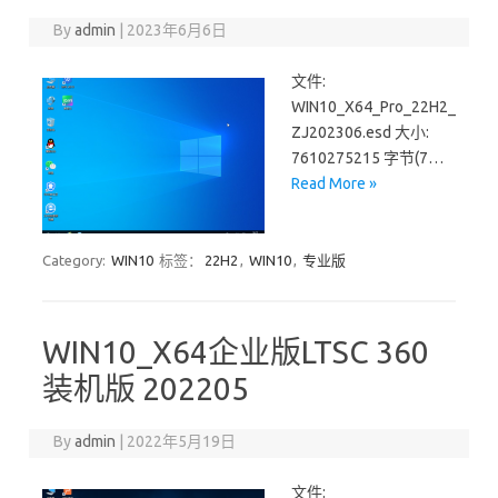
By
admin
|
2023年6月6日
文件:
WIN10_X64_Pro_22H2_
ZJ202306.esd 大小:
7610275215 字节(7…
Read More »
Category:
WIN10
标签：
22H2
,
WIN10
,
专业版
WIN10_X64企业版LTSC 360
装机版 202205
By
admin
|
2022年5月19日
文件: