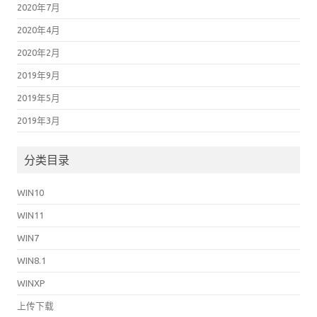
2020年7月
2020年4月
2020年2月
2019年9月
2019年5月
2019年3月
分类目录
WIN10
WIN11
WIN7
WIN8.1
WINXP
上传下载