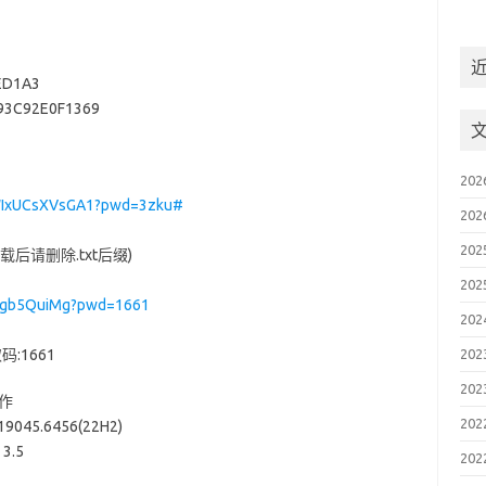
ED1A3
93C92E0F1369
20
c9WIxUCsXVsGA1?pwd=3zku#
20
20
载后请删除.txt后缀)
20
p3gb5QuiMg?pwd=1661
20
码:1661
20
20
制作
20
5.6456(22H2)
3.5
20