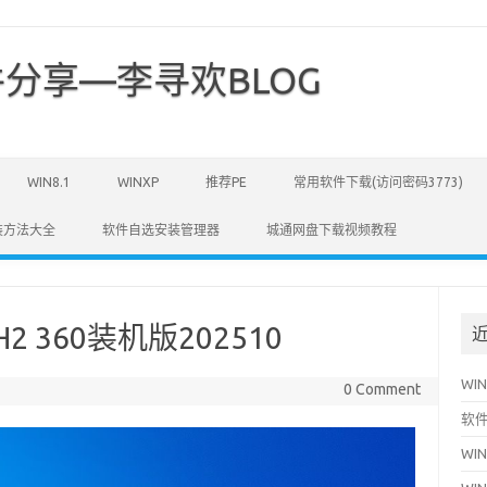
分享—李寻欢BLOG
WIN8.1
WINXP
推荐PE
常用软件下载(访问密码3773)
安装方法大全
软件自选安装管理器
城通网盘下载视频教程
H2 360装机版202510
WI
0 Comment
软件
WI