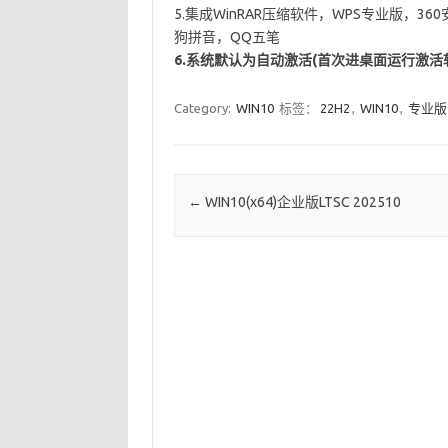
5.集成WinRAR压缩软件，WPS专业版，36
狗拼音，QQ五笔
6.系统默认为自动激活(首次进桌面运行激活
Category:
WIN10
标签：
22H2
,
WIN10
,
专业版
Post navigation
←
WIN10(x64)企业版LTSC 202510