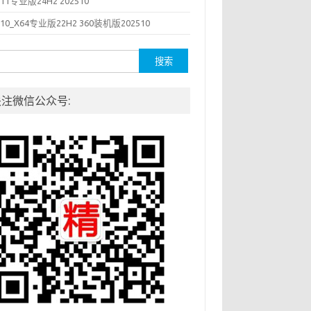
N11专业版24H2 202510
N10_X64专业版22H2 360装机版202510
索：
关注微信公众号: