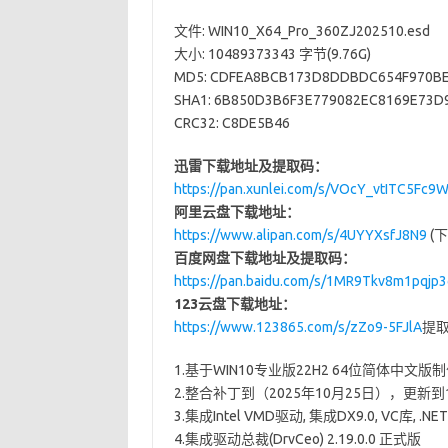
文件: WIN10_X64_Pro_360ZJ202510.esd
大小: 10489373343 字节(9.76G)
MD5: CDFEA8BCB173D8DDBDC654F970B
SHA1: 6B850D3B6F3E779082EC8169E73D
CRC32: C8DE5B46
迅雷下载地址及提取码：
https://pan.xunlei.com/s/VOcY_vtITC5F
阿里云盘下载地址：
https://www.alipan.com/s/4UYYXsfJ8N9
(下
百度网盘下载地址及提取码：
https://pan.baidu.com/s/1MR9Tkv8m1pqj
123云盘下载地址：
https://www.123865.com/s/zZo9-5FJlA
提取
1.基于WIN10专业版22H2 64位简体中文版
2.整合补丁到（2025年10月25日），更新到1904
3.集成Intel VMD驱动, 集成DX9.0, VC库, .NET 
4.集成驱动总裁(DrvCeo) 2.19.0.0 正式版