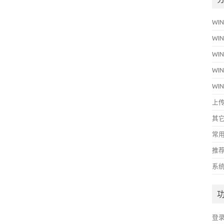
WIN
WIN
WIN
WIN
WI
上
其
常
推荐
系
登