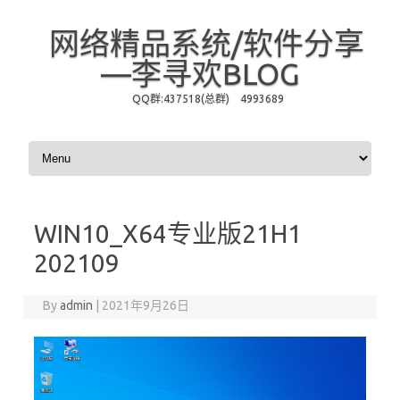
网络精品系统/软件分享
—李寻欢BLOG
QQ群:437518(总群) 4993689
Skip to content
WIN10_X64专业版21H1
202109
By
admin
|
2021年9月26日