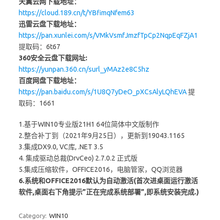
天翼云网下载地址：
https://cloud.189.cn/t/YBfimqNfem63
迅雷云盘下载地址：
https://pan.xunlei.com/s/VMkVsmfJmzfTpCp2NqpEqFZjA1
提取码：6t67
360安全云盘下载网址:
https://yunpan.360.cn/surl_yMAz2e8C5hz
百度网盘下载地址：
https://pan.baidu.com/s/1U8Q7yDeO_pXCsAlyLQhEVA
提
取码：1661
1.基于WIN10专业版21H1 64位简体中文版制作
2.整合补丁到（2021年9月25日），更新到19043.1165
3.集成DX9.0, VC库, .NET 3.5
4. 集成驱动总裁(DrvCeo) 2.7.0.2 正式版
5.集成压缩软件，OFFICE2016，电脑管家，QQ浏览器
6.系统和OFFICE2016默认为自动激活(首次进桌面运行激活
软件,桌面右下角提示”正在完成系统部署”,即系统安装完成.)
Category:
WIN10