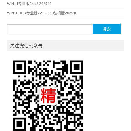
WIN11专业版24H2 202510
WIN10_X64专业版22H2 360装机版202510
搜索：
关注微信公众号: