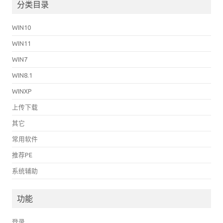
分类目录
WIN10
WIN11
WIN7
WIN8.1
WINXP
上传下载
其它
常用软件
推荐PE
系统辅助
功能
登录