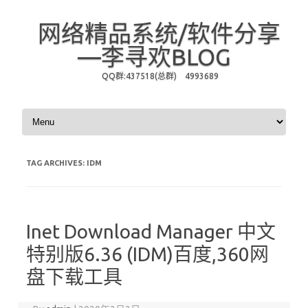
网络精品系统/软件分享
—李寻欢BLOG
QQ群:437518(总群) 4993689
Skip to content
TAG ARCHIVES:
IDM
Inet Download Manager 中文
特别版6.36 (IDM)百度,360网
盘下载工具